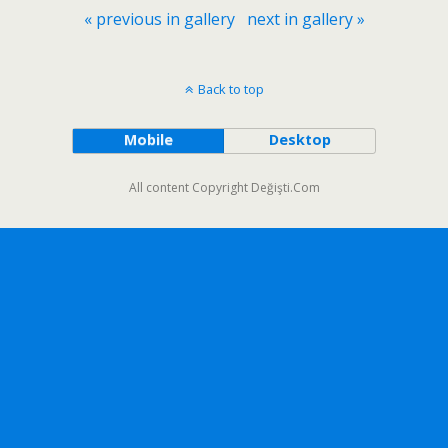
« previous in gallery
next in gallery »
Back to top
Mobile
Desktop
All content Copyright Değişti.Com