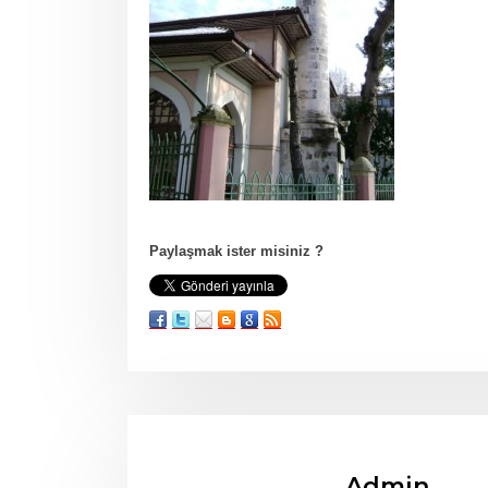
Paylaşmak ister misiniz ?
Admin