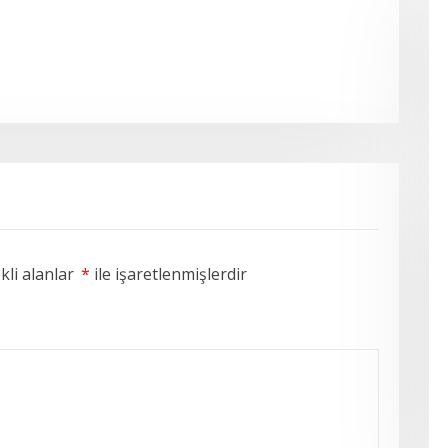
li alanlar
*
ile işaretlenmişlerdir