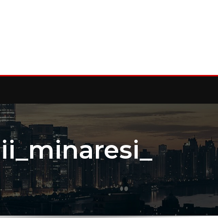
ii_minaresi_