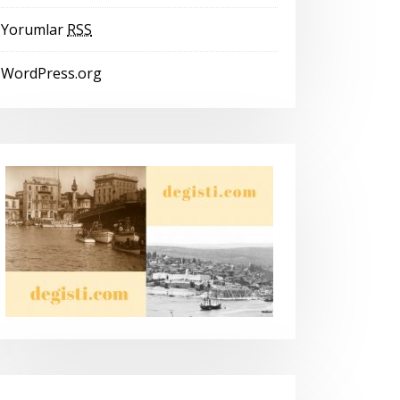
Yorumlar
RSS
WordPress.org