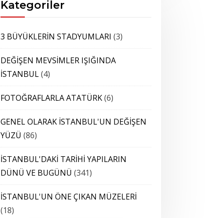
Kategoriler
3 BÜYÜKLERİN STADYUMLARI
(3)
DEĞİŞEN MEVSİMLER IŞIĞINDA
İSTANBUL
(4)
FOTOĞRAFLARLA ATATÜRK
(6)
GENEL OLARAK İSTANBUL'UN DEĞİŞEN
YÜZÜ
(86)
İSTANBUL'DAKİ TARİHİ YAPILARIN
DÜNÜ VE BUGÜNÜ
(341)
İSTANBUL'UN ÖNE ÇIKAN MÜZELERİ
(18)