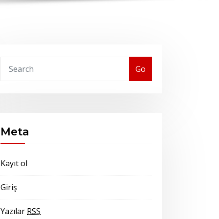
Go
Meta
Kayıt ol
Giriş
Yazılar
RSS