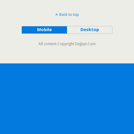
Back to top
Mobile
Desktop
All content Copyright Değişti.Com