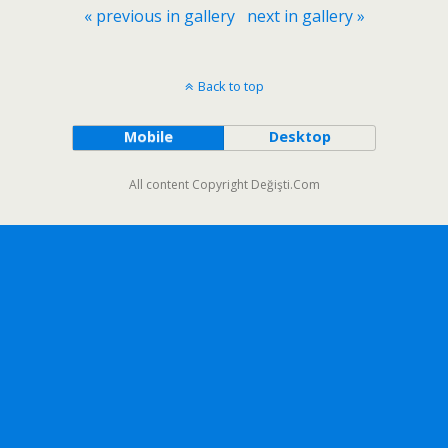
« previous in gallery
next in gallery »
Back to top
Mobile
Desktop
All content Copyright Değişti.Com