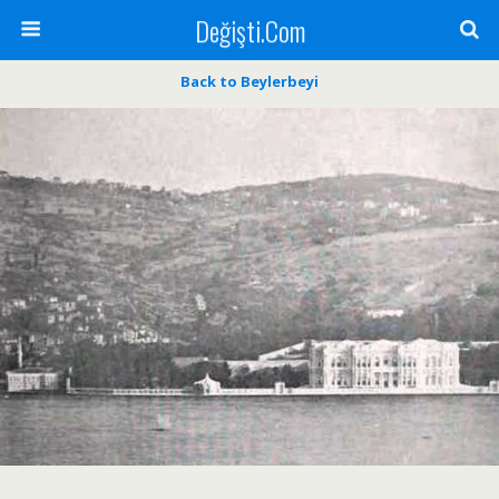
Değişti.Com
Back to Beylerbeyi