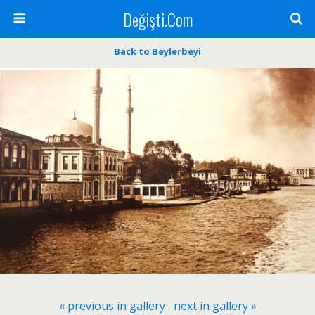
Değişti.Com
Back to Beylerbeyi
« previous in gallery
next in gallery »