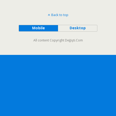
Back to top
Mobile
Desktop
All content Copyright Değişti.Com