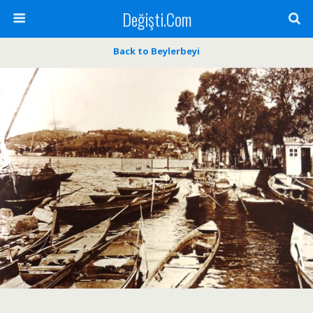
Değişti.Com
Back to Beylerbeyi