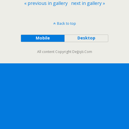
« previous in gallery
next in gallery »
Back to top
Mobile
Desktop
All content Copyright Değişti.Com