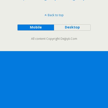
Back to top
Mobile
Desktop
All content Copyright Değişti.Com