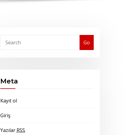
Go
Meta
Kayıt ol
Giriş
Yazılar
RSS