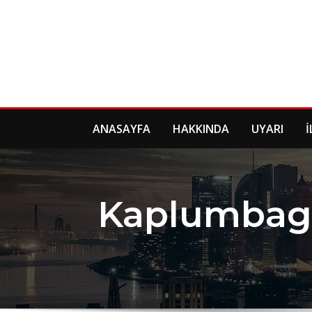
Skip
to
content
ANASAYFA
HAKKINDA
UYARI
İ
Kaplumbaga