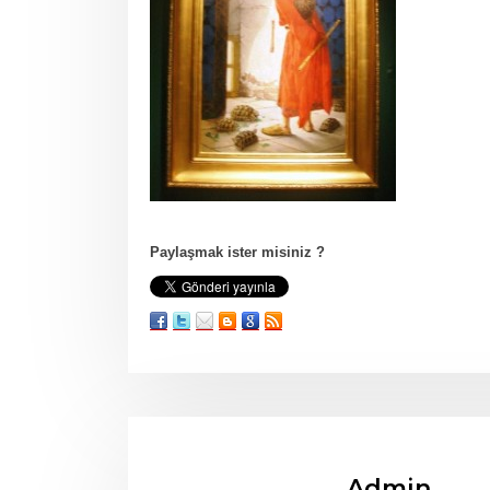
Paylaşmak ister misiniz ?
Admin