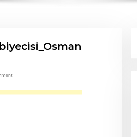
biyecisi_Osman
mment