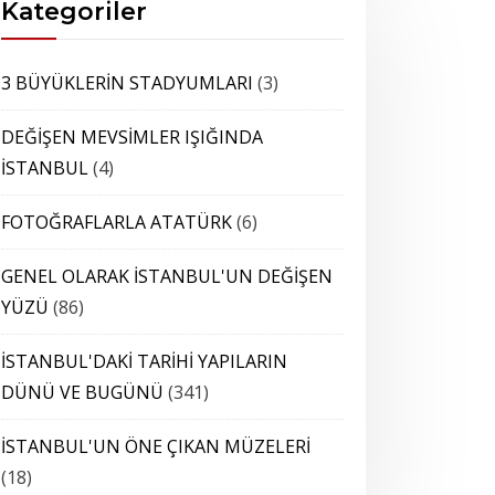
Kategoriler
3 BÜYÜKLERİN STADYUMLARI
(3)
DEĞİŞEN MEVSİMLER IŞIĞINDA
İSTANBUL
(4)
FOTOĞRAFLARLA ATATÜRK
(6)
GENEL OLARAK İSTANBUL'UN DEĞİŞEN
YÜZÜ
(86)
İSTANBUL'DAKİ TARİHİ YAPILARIN
DÜNÜ VE BUGÜNÜ
(341)
İSTANBUL'UN ÖNE ÇIKAN MÜZELERİ
(18)