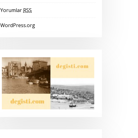
Yorumlar
RSS
WordPress.org