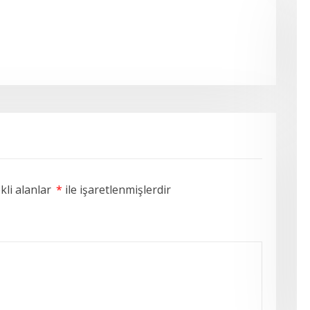
li alanlar
*
ile işaretlenmişlerdir