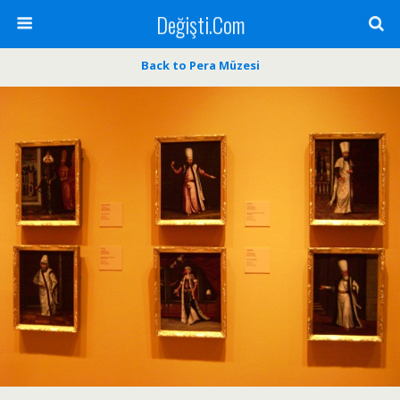
Değişti.Com
Back to Pera Müzesi