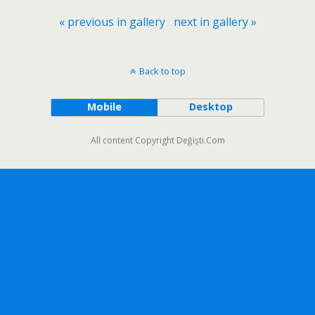
« previous in gallery
next in gallery »
Back to top
Mobile
Desktop
All content Copyright Değişti.Com