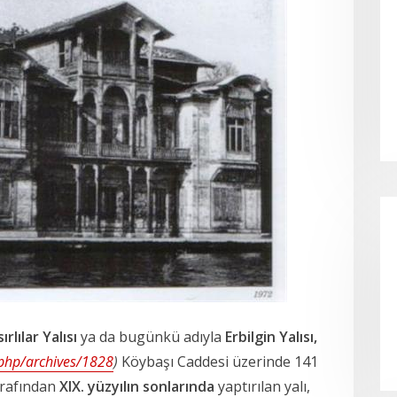
ırlılar Yalısı
ya da
bugünkü adıyla
Erbilgin Yalısı,
.php/archives/1828
)
Köybaşı Caddesi üzerinde 141
rafından
XIX. yüzyılın sonlarında
yaptırılan yalı,