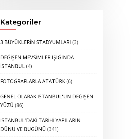
Kategoriler
3 BÜYÜKLERİN STADYUMLARI
(3)
DEĞİŞEN MEVSİMLER IŞIĞINDA
İSTANBUL
(4)
FOTOĞRAFLARLA ATATÜRK
(6)
GENEL OLARAK İSTANBUL'UN DEĞİŞEN
YÜZÜ
(86)
İSTANBUL'DAKİ TARİHİ YAPILARIN
DÜNÜ VE BUGÜNÜ
(341)