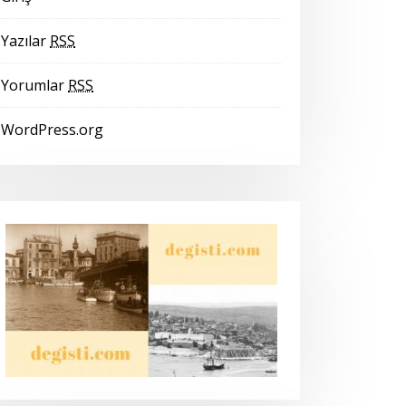
Yazılar
RSS
Yorumlar
RSS
WordPress.org