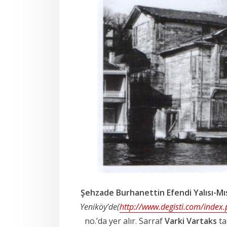
Şehzade Burhanettin Efendi Yalısı-
Mıs
Yeniköy’de(
http://www.degisti.com/index
no.’da yer alır. Sarraf
Varki Vartaks
ta