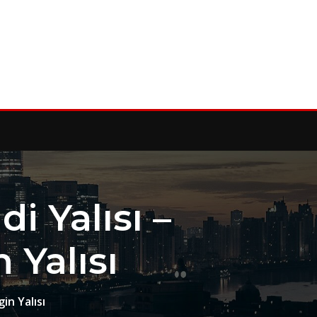
i Yalısı –
n Yalısı
gin Yalısı