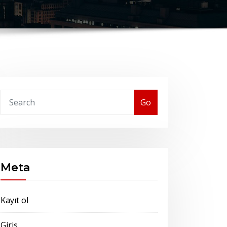
Go
Meta
Kayıt ol
Giriş