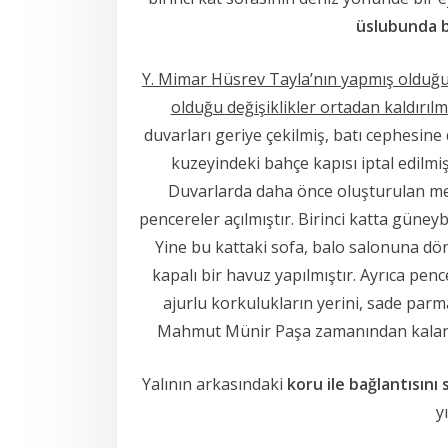
üslubunda 
Y. Mimar Hüsrev Tayla’nın yapmış olduğ
olduğu değişiklikler ortadan kaldırılm
duvarları geriye çekilmiş, batı cephesine
kuzeyindeki bahçe kapısı iptal edilm
Duvarlarda daha önce oluşturulan mek
pencereler açılmıştır. Birinci katta gün
Yine bu kattaki sofa, balo salonuna d
kapalı bir havuz yapılmıştır. Ayrıca pen
ajurlu korkulukların yerini, sade parm
Mahmut Münir Paşa zamanından kalan tek
Yalının arkasındaki
koru ile bağlantısını
y