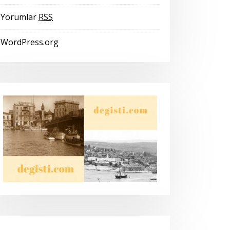
Yorumlar
RSS
WordPress.org