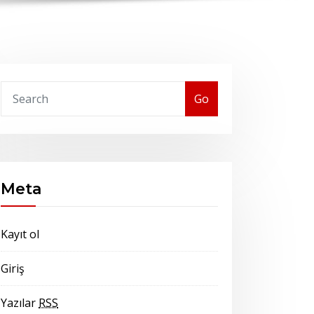
Go
Meta
Kayıt ol
Giriş
Yazılar
RSS