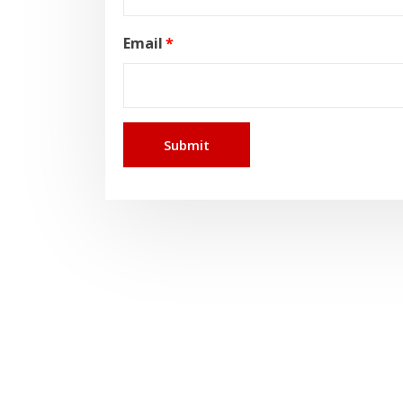
Email
*