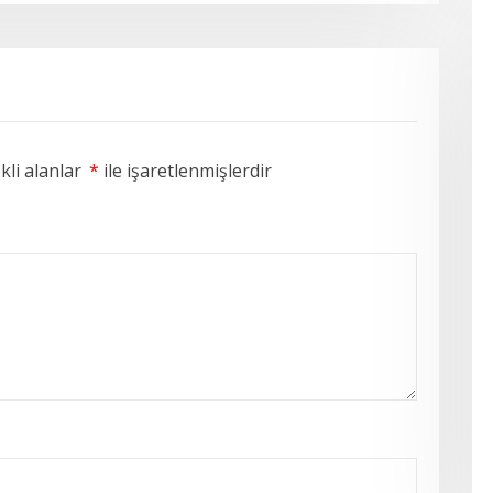
li alanlar
*
ile işaretlenmişlerdir