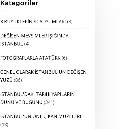
Kategoriler
3 BÜYÜKLERİN STADYUMLARI
(3)
DEĞİŞEN MEVSİMLER IŞIĞINDA
İSTANBUL
(4)
FOTOĞRAFLARLA ATATÜRK
(6)
GENEL OLARAK İSTANBUL'UN DEĞİŞEN
YÜZÜ
(86)
İSTANBUL'DAKİ TARİHİ YAPILARIN
DÜNÜ VE BUGÜNÜ
(341)
İSTANBUL'UN ÖNE ÇIKAN MÜZELERİ
(18)