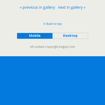
« previous in gallery
next in gallery »
Back to top
Mobile
Desktop
All content Copyright Değişti.Com