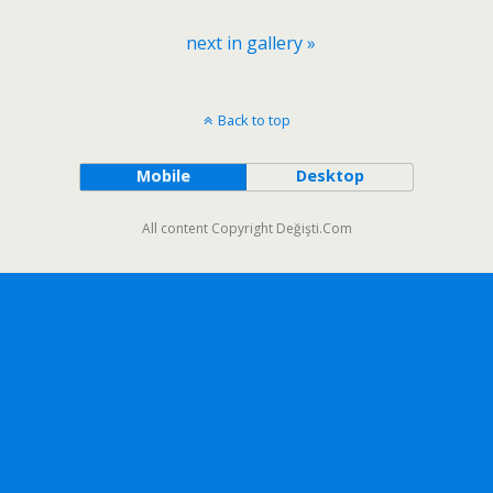
next in gallery »
Back to top
Mobile
Desktop
All content Copyright Değişti.Com